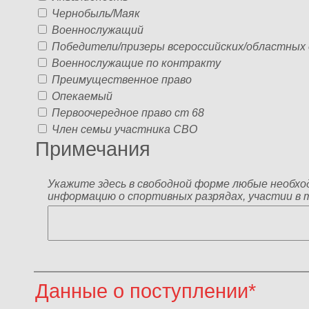
Чернобыль/Маяк
Военнослужащий
Победители/призеры всероссийских/областных
Военнослужащие по контракту
Преимущественное право
Опекаемый
Первоочередное право ст 68
Член семьи участника СВО
Примечания
Укажите здесь в свободной форме любые необход
информацию о спортивных разрядах, участии в т
Данные о поступлении*