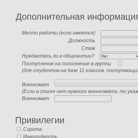
условиями обучения в д
Дополнительная информаци
учреждении ознакомлен(а
персональных данных по
Место работы (если имеется)
Должность
Стаж
Нуждаетесь ли в общежитии?
Поступление на пополнение в группы
(для студентов на базе 11 классов, поступающи
-
Военкомат
(Если в списке нет нужного военкомата, то ука
Военкомат
Привилегии
Сирота
Инвалидность