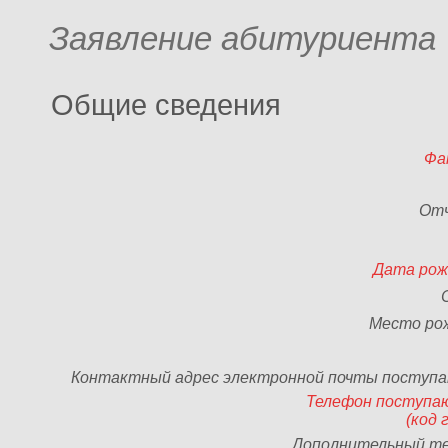
Заявление абитуриента
Общие сведения
Фа
От
Дата рож
Место ро
Контактный адрес электронной почты поступ
Телефон поступа
(код 
Дополнительный т