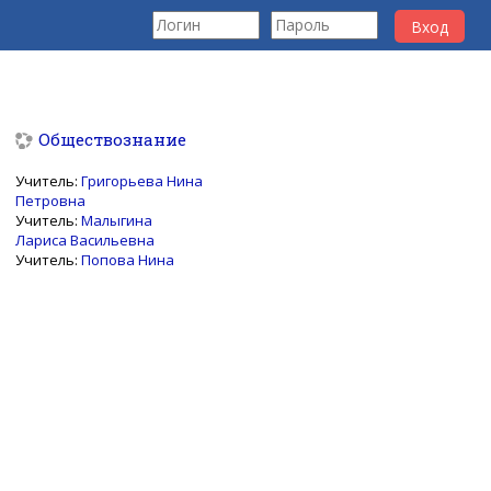
Вход
Перейти к основному содержанию
Обществознание
Учитель:
Григорьева Нина
Петровна
Учитель:
Малыгина
Лариса Васильевна
Учитель:
Попова Нина